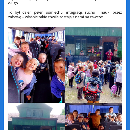
długo.
To był dzień pełen uśmiechu, integracji, ruchu i nauki przez
zabawę – właśnie takie chwile zostają z nami na zawsze!