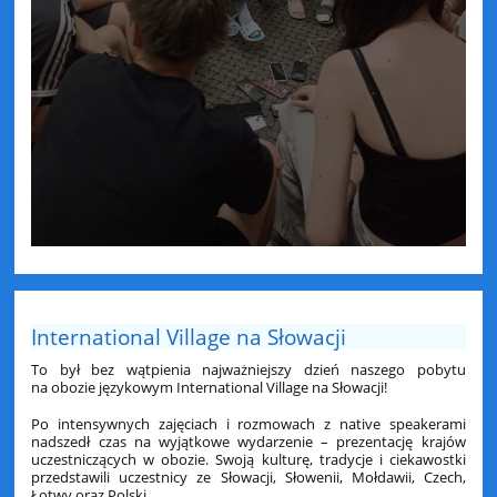
International Village na Słowacji
To był bez wątpienia najważniejszy dzień naszego pobytu
na obozie językowym International Village na Słowacji!
Po intensywnych zajęciach i rozmowach z native speakerami
nadszedł czas na wyjątkowe wydarzenie – prezentację krajów
uczestniczących w obozie. Swoją kulturę, tradycje i ciekawostki
przedstawili uczestnicy ze Słowacji, Słowenii, Mołdawii, Czech,
Łotwy oraz Polski.