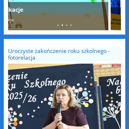
AED w szkole
Uroczyste zakończenie roku szkolnego -
fotorelacja