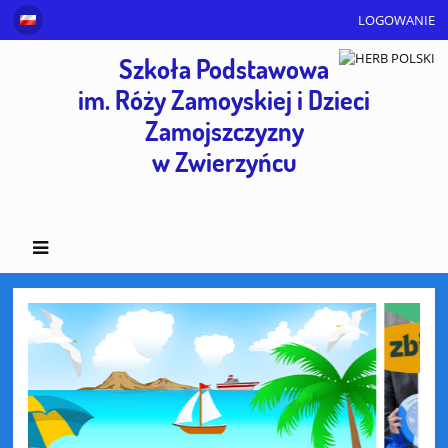
LOGOWANIE
Szkoła Podstawowa
im. Róży Zamoyskiej i Dzieci
Zamojszczyzny
w Zwierzyńcu
Strona
główna