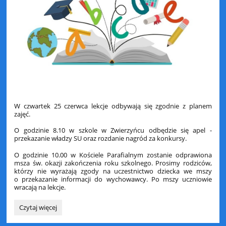
W czwartek 25 czerwca lekcje odbywają się zgodnie z planem
zajęć.
O godzinie 8.10 w szkole w Zwierzyńcu odbędzie się apel -
przekazanie władzy SU oraz rozdanie nagród za konkursy.
O godzinie 10.00 w Kościele Parafialnym zostanie odprawiona
msza św. okazji zakończenia roku szkolnego. Prosimy rodziców,
którzy nie wyrażają zgody na uczestnictwo dziecka we mszy
o przekazanie informacji do wychowawcy. Po mszy uczniowie
wracają na lekcje.
Informacja:
Czytaj więcej