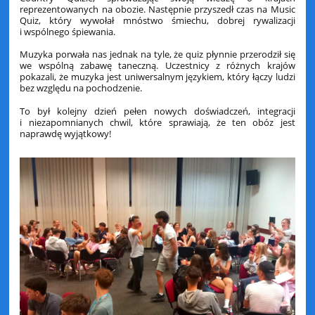
reprezentowanych na obozie. Następnie przyszedł czas na Music
Quiz, który wywołał mnóstwo śmiechu, dobrej rywalizacji
i wspólnego śpiewania.
Muzyka porwała nas jednak na tyle, że quiz płynnie przerodził się
we wspólną zabawę taneczną. Uczestnicy z różnych krajów
pokazali, że muzyka jest uniwersalnym językiem, który łączy ludzi
bez względu na pochodzenie.
To był kolejny dzień pełen nowych doświadczeń, integracji
i niezapomnianych chwil, które sprawiają, że ten obóz jest
naprawdę wyjątkowy!