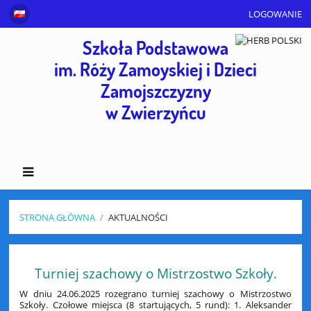
LOGOWANIE
Szkoła Podstawowa
im. Róży Zamoyskiej i Dzieci
Zamojszczyzny
w Zwierzyńcu
STRONA GŁÓWNA
/
AKTUALNOŚCI
Aktualności
Turniej szachowy o Mistrzostwo Szkoły.
W dniu 24.06.2025 rozegrano turniej szachowy o Mistrzostwo
Szkoły. Czołowe miejsca (8 startujących, 5 rund): 1. Aleksander