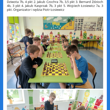
Dziwota 7b, 4 pkt 2. Jakub Czochra 7b, 3,5 pkt 3. Bernard Zdzioch
4b, 3 pkt 4. Jakub Kasprzak 7b, 3 pkt 5. Wojciech Łosiewicz 7a, 3
pkt. Organizator i sędzia Piotr Łosiewicz