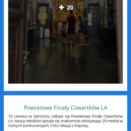
20
Powiatowe Finały Czwartków LA
10 czerwca w Zamościu odbyły się Powiatowe Finały Czwartków
LA. Nasza młodzież spisała się znakomicie zdobywając 29 medali w
różnych konkurencjach. Foto relacja z imprezy.