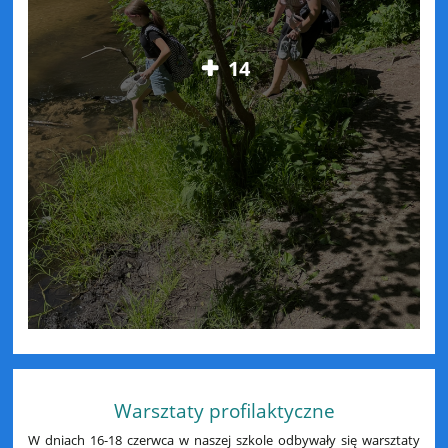
14
Warsztaty profilaktyczne
W dniach 16-18 czerwca w naszej szkole odbywały się warsztaty