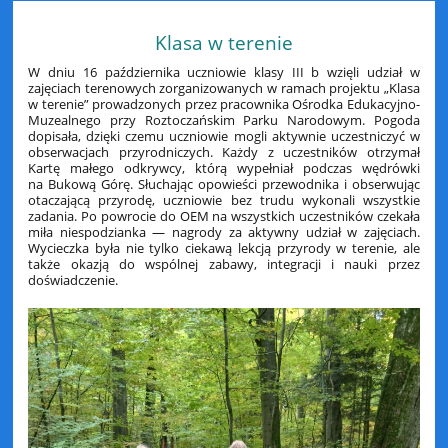
Klasa w terenie
W dniu 16 października uczniowie klasy III b wzięli udział w
zajęciach terenowych zorganizowanych w ramach projektu „Klasa
w terenie” prowadzonych przez pracownika Ośrodka Edukacyjno-
Muzealnego przy Roztoczańskim Parku Narodowym. Pogoda
dopisała, dzięki czemu uczniowie mogli aktywnie uczestniczyć w
obserwacjach przyrodniczych. Każdy z uczestników otrzymał
Kartę małego odkrywcy, którą wypełniał podczas wędrówki
na Bukową Górę. Słuchając opowieści przewodnika i obserwując
otaczającą przyrodę, uczniowie bez trudu wykonali wszystkie
zadania. Po powrocie do OEM na wszystkich uczestników czekała
miła niespodzianka — nagrody za aktywny udział w zajęciach.
Wycieczka była nie tylko ciekawą lekcją przyrody w terenie, ale
także okazją do wspólnej zabawy, integracji i nauki przez
doświadczenie.