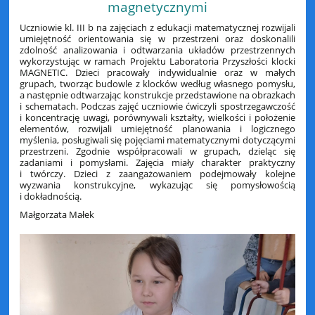
magnetycznymi
Uczniowie kl. III b na zajęciach z edukacji matematycznej rozwijali
umiejętność orientowania się w przestrzeni oraz doskonalili
zdolność analizowania i odtwarzania układów przestrzennych
wykorzystując w ramach Projektu Laboratoria Przyszłości klocki
MAGNETIC. Dzieci pracowały indywidualnie oraz w małych
grupach, tworząc budowle z klocków według własnego pomysłu,
a następnie odtwarzając konstrukcje przedstawione na obrazkach
i schematach. Podczas zajęć uczniowie ćwiczyli spostrzegawczość
i koncentrację uwagi, porównywali kształty, wielkości i położenie
elementów, rozwijali umiejętność planowania i logicznego
myślenia, posługiwali się pojęciami matematycznymi dotyczącymi
przestrzeni. Zgodnie współpracowali w grupach, dzieląc się
zadaniami i pomysłami. Zajęcia miały charakter praktyczny
i twórczy. Dzieci z zaangażowaniem podejmowały kolejne
wyzwania konstrukcyjne, wykazując się pomysłowością
i dokładnością.
Małgorzata Małek