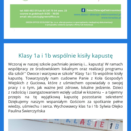
Klasy 1a i 1b wspólnie kisiły kapustę
Wczoraj w naszej szkole pachniało jesienią i… kapustą! W ramach
współpracy ze środowiskiem lokalnym oraz realizacji programu
dla szkół " Owoce i warzywa w szkole" Klasy 1a i 1b wspólnie kisiły
kapustę. Towarzyszyły nam cudowne Panie z Koła Gospodyń
Wiejskich z Guciowa, które z uśmiechem opowiadały o swojej
pracy i o tym, jak ważne jest zdrowe, lokalne jedzenie. Dzieci
z radością i zaangażowaniem wzięły udział w kiszeniu – a tajemny
przepis na tę wyjątkową kapustę pozostanie sekretem!
Dziękujemy naszym wspaniałym Gościom za spotkanie pełne
wiedzy, uśmiechu i serca. Wychowawcy klas 1a i 1b Sylwia Olejko
Paulina Świerczyńska