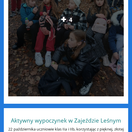
4
Aktywny wypoczynek w Zajeździe Leśnym
22 października uczniowie klas IIa i IIb, korzystając z pięknej, złotej