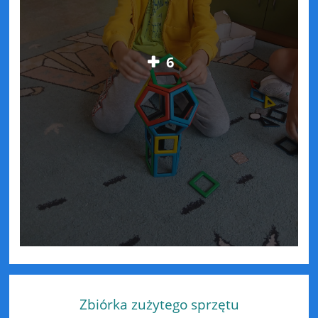
6
Zbiórka zużytego sprzętu