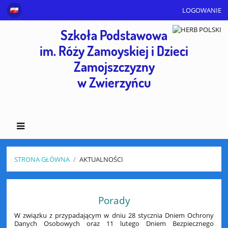
LOGOWANIE
Szkoła Podstawowa
im. Róży Zamoyskiej i Dzieci
Zamojszczyzny
w Zwierzyńcu
STRONA GŁÓWNA
/
AKTUALNOŚCI
Aktualności
Porady
W związku z przypadającym w dniu 28 stycznia Dniem Ochrony
Danych Osobowych oraz 11 lutego Dniem Bezpiecznego