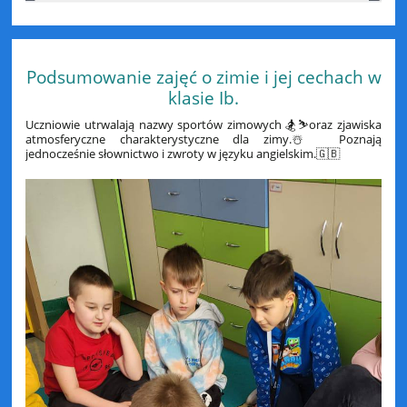
Podsumowanie zajęć o zimie i jej cechach w
klasie Ib.
Uczniowie utrwalają nazwy sportów zimowych 🏂⛷️oraz zjawiska
atmosferyczne charakterystyczne dla zimy.☃️ Poznają
jednocześnie słownictwo i zwroty w języku angielskim.🇬🇧