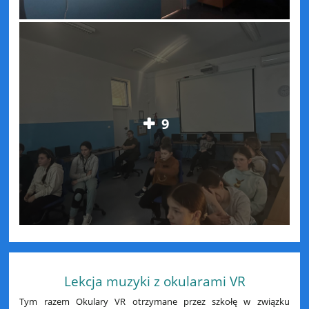
9
Lekcja muzyki z okularami VR
Tym razem Okulary VR otrzymane przez szkołę w związku