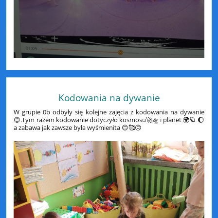
Kodowania na dywanie
W grupie 0b odbyły się kolejne zajęcia z kodowania na dywanie
😊.Tym razem kodowanie dotyczyło kosmosu🚀🛸 i planet 🌍🪐 🌔
a zabawa jak zawsze była wyśmienita 😊🥰🙃