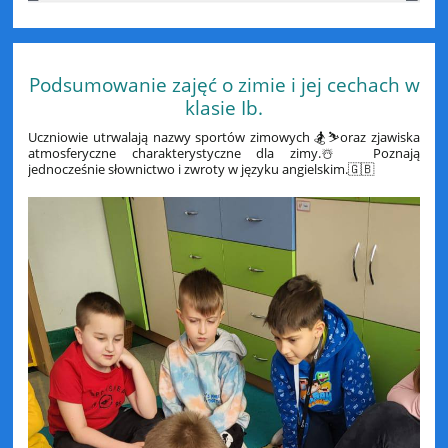
Podsumowanie zajęć o zimie i jej cechach w
klasie Ib.
Uczniowie utrwalają nazwy sportów zimowych 🏂⛷️oraz zjawiska
atmosferyczne charakterystyczne dla zimy.☃️ Poznają
jednocześnie słownictwo i zwroty w języku angielskim.🇬🇧