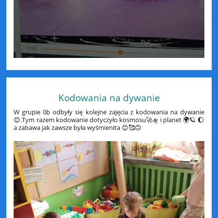
Kodowania na dywanie
W grupie 0b odbyły się kolejne zajęcia z kodowania na dywanie
😊.Tym razem kodowanie dotyczyło kosmosu🚀🛸 i planet 🌍🪐 🌔
a zabawa jak zawsze była wyśmienita 😊🥰🙃