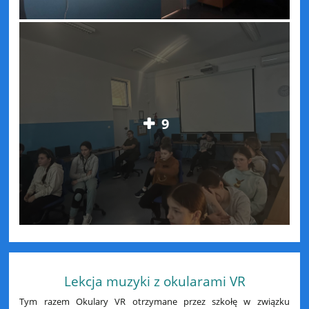
9
Lekcja muzyki z okularami VR
Tym razem Okulary VR otrzymane przez szkołę w związku