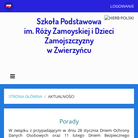
LOGOWANIE
Szkoła Podstawowa
im. Róży Zamoyskiej i Dzieci
Zamojszczyzny
w Zwierzyńcu
STRONA GŁÓWNA
/
AKTUALNOŚCI
Aktualności
Porady
W związku z przypadającym w dniu 28 stycznia Dniem Ochrony
Danych Osobowych oraz 11 lutego Dniem Bezpiecznego