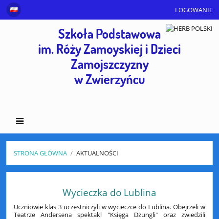
LOGOWANIE
Szkoła Podstawowa
im. Róży Zamoyskiej i Dzieci
Zamojszczyzny
w Zwierzyńcu
STRONA GŁÓWNA
/
AKTUALNOŚCI
Aktualności
Wycieczka do Lublina
Uczniowie klas 3 uczestniczyli w wycieczce do Lublina. Obejrzeli w
Teatrze Andersena spektakl "Księga Dżungli" oraz zwiedzili