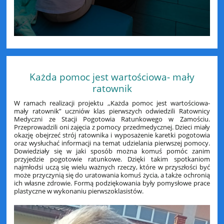
Każda pomoc jest wartościowa- mały
ratownik
W ramach realizacji projektu ,,Każda pomoc jest wartościowa-
mały ratownik” uczniów klas pierwszych odwiedzili Ratownicy
Medyczni ze Stacji Pogotowia Ratunkowego w Zamościu.
Przeprowadzili oni zajęcia z pomocy przedmedycznej. Dzieci miały
okazję obejrzeć strój ratownika i wyposażenie karetki pogotowia
oraz wysłuchać informacji na temat udzielania pierwszej pomocy.
Dowiedziały się w jaki sposób można komuś pomóc zanim
przyjedzie pogotowie ratunkowe. Dzięki takim spotkaniom
najmłodsi uczą się wielu ważnych rzeczy, które w przyszłości być
może przyczynią się do uratowania komuś życia, a także ochronią
ich własne zdrowie. Formą podziękowania były pomysłowe prace
plastyczne w wykonaniu pierwszoklasistów.