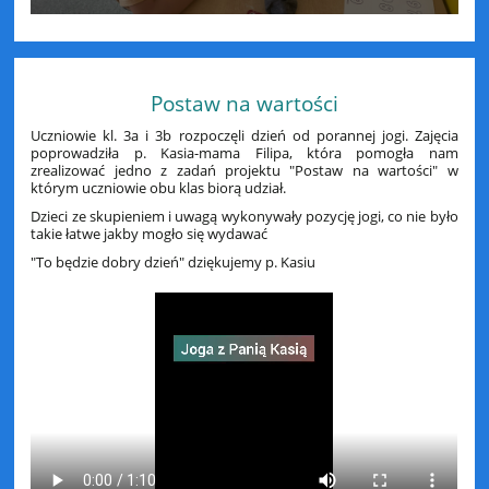
Postaw na wartości
Uczniowie kl. 3a i 3b rozpoczęli dzień od porannej jogi. Zajęcia
poprowadziła p. Kasia-mama Filipa, która pomogła nam
zrealizować jedno z zadań projektu "Postaw na wartości" w
którym uczniowie obu klas biorą udział.
Dzieci ze skupieniem i uwagą wykonywały pozycję jogi, co nie było
takie łatwe jakby mogło się wydawać
"To będzie dobry dzień" dziękujemy p. Kasiu